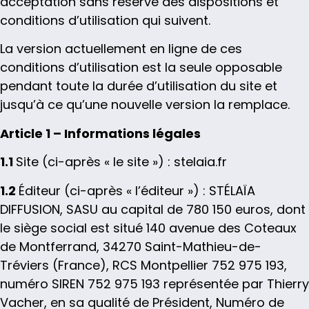
acceptation sans réserve des dispositions et
conditions d’utilisation qui suivent.
La version actuellement en ligne de ces
conditions d’utilisation est la seule opposable
pendant toute la durée d’utilisation du site et
jusqu’à ce qu’une nouvelle version la remplace.
Article 1 – Informations légales
1.1
Site (ci-après « le site ») : stelaia.fr
1.2
Éditeur (ci-après « l’éditeur ») : STÉLAÏA
DIFFUSION, SASU au capital de 780 150 euros, dont
le siège social est situé 140 avenue des Coteaux
de Montferrand, 34270 Saint-Mathieu-de-
Tréviers (France), RCS Montpellier 752 975 193,
numéro SIREN 752 975 193 représentée par Thierry
Vacher, en sa qualité de Président, Numéro de