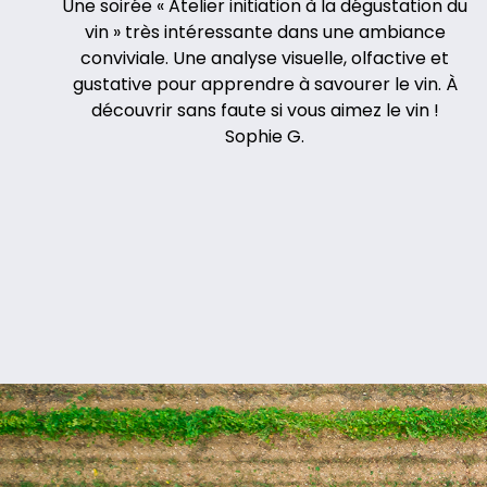
Une soirée « Atelier initiation à la dégustation du
vin » très intéressante dans une ambiance
conviviale. Une analyse visuelle, olfactive et
gustative pour apprendre à savourer le vin. À
découvrir sans faute si vous aimez le vin !
Sophie G.