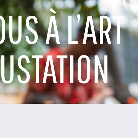
OUS À L’ART
GUSTATION