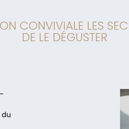
N CONVIVIALE LES SECRE
DE LE DÉGUSTER
 –
s du