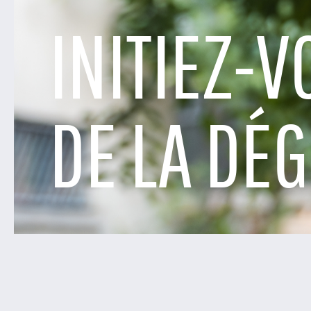
INITIEZ-V
DE LA DÉ