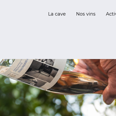
La cave
Nos vins
Acti