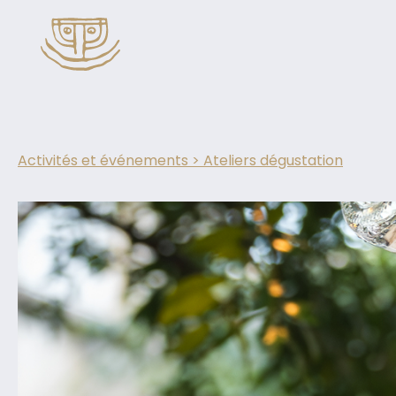
Activités et événements
> Ateliers dégustation