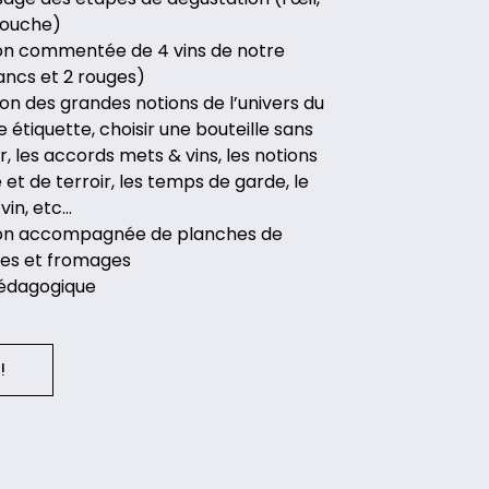
 bouche)
on commentée de 4 vins de notre
ancs et 2 rouges)
on des grandes notions de l’univers du
une étiquette, choisir une bouteille sans
, les accords mets & vins, les notions
et de terroir, les temps de garde, le
vin, etc…
on accompagnée de planches de
ies et fromages
édagogique
!