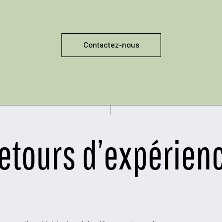
Contactez-nous
etours d’expérien