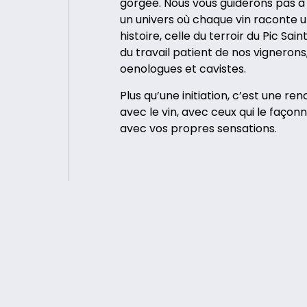
gorgée. Nous vous guiderons pas à
un univers où chaque vin raconte 
histoire, celle du terroir du Pic Sain
du travail patient de nos vignerons
oenologues et cavistes.
Plus qu’une initiation, c’est une ren
avec le vin, avec ceux qui le façonn
avec vos propres sensations.